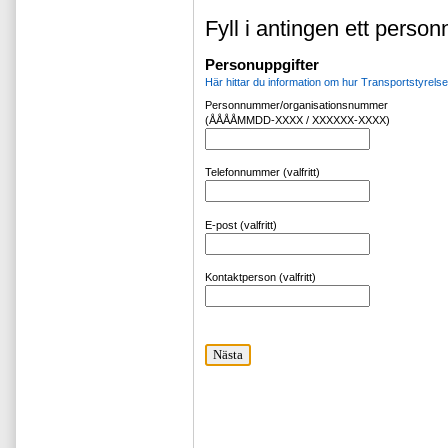
Fyll i antingen ett perso
Personuppgifter
Här hittar du information om hur Transportstyrel
Personnummer/organisationsnummer
(ÅÅÅÅMMDD-XXXX / XXXXXX-XXXX)
Telefonnummer (valfritt)
E-post (valfritt)
Kontaktperson (valfritt)